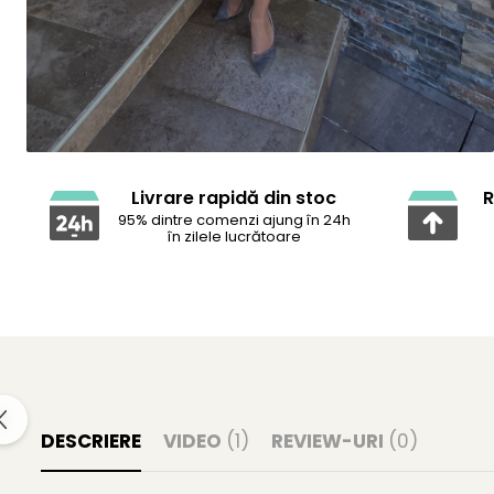
Livrare rapidă din stoc
R
95% dintre comenzi ajung în 24h
în zilele lucrătoare
DESCRIERE
VIDEO
(1)
REVIEW-URI
(0)