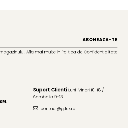
magazinului. Afla mai multe in
Politica de Confidentialitate
Suport Clienti
Luni-Vineri 10-18 /
Sambata 9-13
 SRL
contact@gtlux.ro