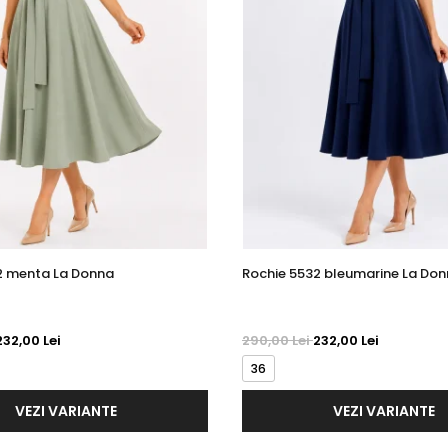
2 menta La Donna
Rochie 5532 bleumarine La Do
232,00 Lei
290,00 Lei
232,00 Lei
36
VEZI VARIANTE
VEZI VARIANTE