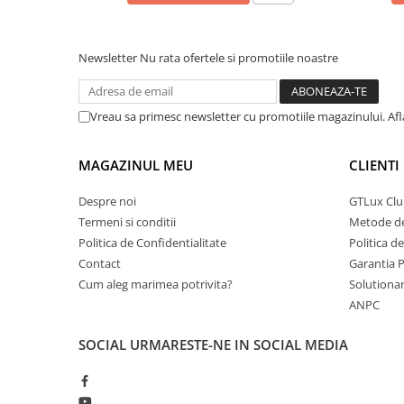
Newsletter
Nu rata ofertele si promotiile noastre
Vreau sa primesc newsletter cu promotiile magazinului. Af
MAGAZINUL MEU
CLIENTI
Despre noi
GTLux Club
Termeni si conditii
Metode de
Politica de Confidentialitate
Politica d
Contact
Garantia 
Cum aleg marimea potrivita?
Solutionare
ANPC
SOCIAL
URMARESTE-NE IN SOCIAL MEDIA