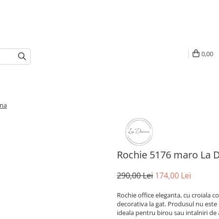
0,00
nna
Rochie 5176 maro La 
290,00 Lei
174,00 Lei
Rochie office eleganta, cu croiala c
decorativa la gat. Produsul nu este
ideala pentru birou sau intalniri de 