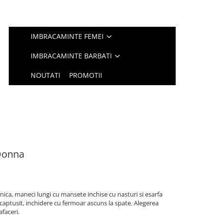
IMBRACAMINTE FEMEI
IMBRACAMINTE BARBATI
NOUTATI
PROMOTII
Donna
onica, maneci lungi cu mansete inchise cu nasturi si esarfa
 captusit, inchidere cu fermoar ascuns la spate. Alegerea
afaceri.