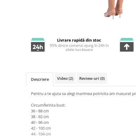
Livrare rapidă din stoc
95% dintre comenzi ajung în 24h în
zilele lucrătoare
Video
(2)
Review-uri
(0)
Descriere
Pentru a te ajuta sa alegi marimea potrivita am masurat pr
Circumferinta bust:
36 - 88 cm
38 - 92 cm
40 - 96 cm
42 - 100 cm
44 - 104 cm