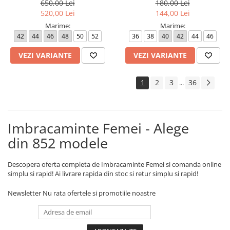
650,00 Lei
180,00 Lei
520,00 Lei
144,00 Lei
Marime:
Marime:
42
44
46
48
50
52
36
38
40
42
44
46
VEZI VARIANTE
VEZI VARIANTE
1
2
3
36
...
Imbracaminte Femei - Alege
din 852 modele
Descopera oferta completa de Imbracaminte Femei si comanda online
simplu si rapid! Ai livrare rapida din stoc si retur simplu si rapid!
Newsletter
Nu rata ofertele si promotiile noastre