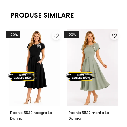
PRODUSE SIMILARE
-20%
-20%
Rochie 5532 neagra La
Rochie 5532 menta La
Donna
Donna