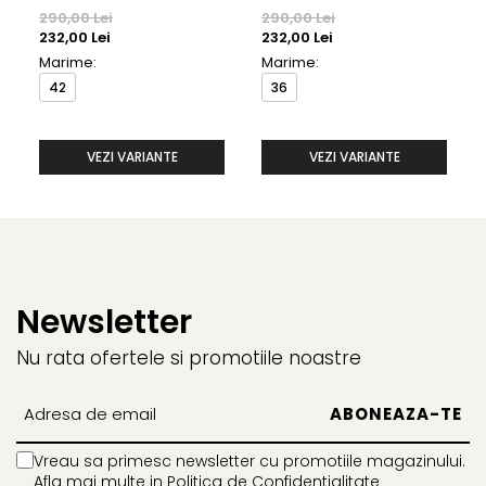
290,00 Lei
290,00 Lei
232,00 Lei
232,00 Lei
Marime:
Marime:
42
36
VEZI VARIANTE
VEZI VARIANTE
Newsletter
Nu rata ofertele si promotiile noastre
Vreau sa primesc newsletter cu promotiile magazinului.
Afla mai multe in
Politica de Confidentialitate