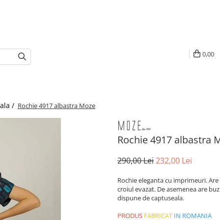
0,00
ala /
Rochie 4917 albastra Moze
Rochie 4917 albastra 
290,00 Lei
232,00 Lei
Rochie eleganta cu imprimeuri. Are 
croiul evazat. De asemenea are buz
dispune de captuseala.
PRODUS
FABRICAT
IN ROMANIA