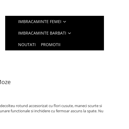
IMBRACAMINTE FEMEI
IMBRACAMINTE BARBATI
NOUTATI
PROMOTII
Moze
decolteu rotund accesorizat cu flori cusute, maneci scurte si
unare functionale si inchidere cu fermoar ascuns la spate. Nu