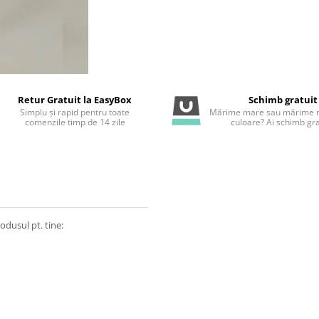
Retur Gratuit la EasyBox
Schimb gratuit
Simplu și rapid pentru toate
Mărime mare sau mărime m
comenzile timp de 14 zile
culoare? Ai schimb gra
odusul pt. tine: