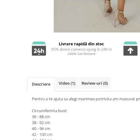
Livrare rapidă din stoc
95% dintre comenzi ajung în 24h în
zilele lucrătoare
Video
(1)
Review-uri
(0)
Descriere
Pentru a te ajuta sa alegi marimea potrivita am masurat pr
Circumferinta bust:
36 - 88 cm
38 - 92 cm
40 - 96 cm
42 - 100 cm