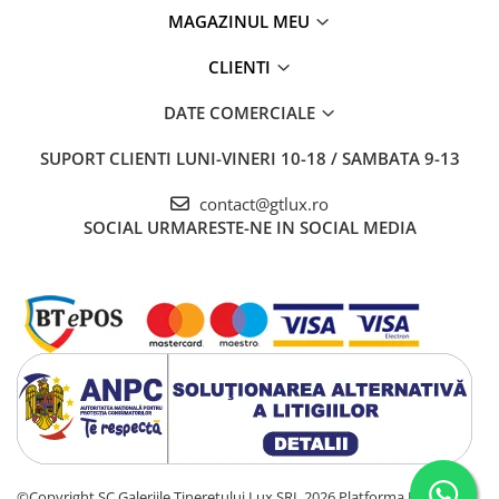
MAGAZINUL MEU
CLIENTI
DATE COMERCIALE
SUPORT CLIENTI
LUNI-VINERI 10-18 / SAMBATA 9-13
contact@gtlux.ro
SOCIAL
URMARESTE-NE IN SOCIAL MEDIA
©Copyright SC Galeriile Tineretului Lux SRL 2026
Platforma E-