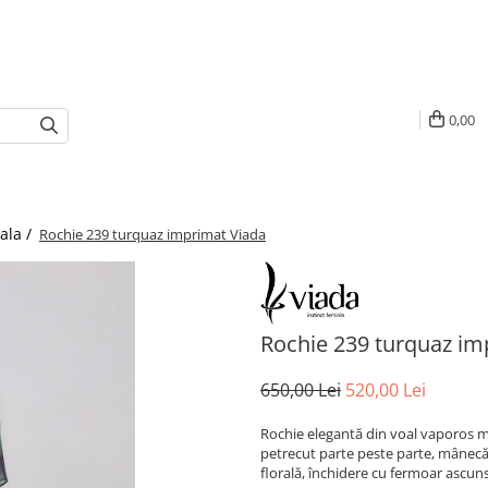
0,00
ala /
Rochie 239 turquaz imprimat Viada
Rochie 239 turquaz im
650,00 Lei
520,00 Lei
Rochie elegantă din voal vaporos m
petrecut parte peste parte, mânecă s
florală, închidere cu fermoar ascun