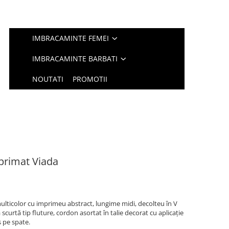
IMBRACAMINTE FEMEI
IMBRACAMINTE BARBATI
NOUTATI
PROMOTII
primat Viada
ulticolor cu imprimeu abstract, lungime midi, decolteu în V
curtă tip fluture, cordon asortat în talie decorat cu aplicație
s pe spate.