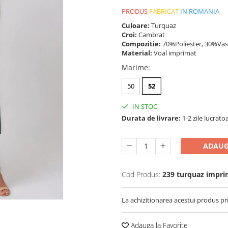
PRODUS
FABRICAT
IN ROMANIA
Culoare:
Turquaz
Croi:
Cambrat
Compozitie:
70%Poliester, 30%Vas
Material:
Voal imprimat
Marime
:
50
52
IN STOC
Durata de livrare:
1-2 zile lucrato
ADAUG
Cod Produs:
239 turquaz impri
La achizitionarea acestui produs pr
Adauga la Favorite