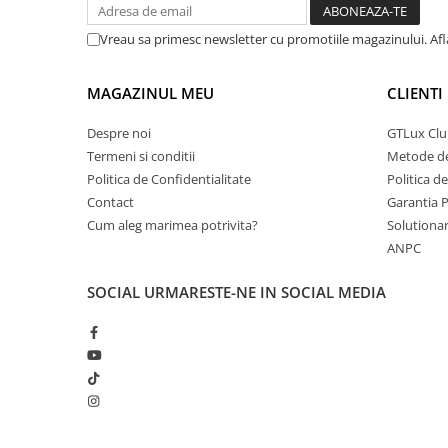
Vreau sa primesc newsletter cu promotiile magazinului. Af
MAGAZINUL MEU
CLIENTI
Despre noi
GTLux Club
Termeni si conditii
Metode de
Politica de Confidentialitate
Politica d
Contact
Garantia 
Cum aleg marimea potrivita?
Solutionare
ANPC
SOCIAL
URMARESTE-NE IN SOCIAL MEDIA