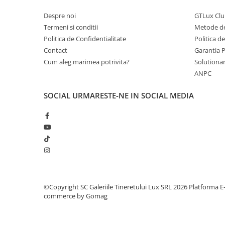
Despre noi
GTLux Club
Termeni si conditii
Metode de
Politica de Confidentialitate
Politica d
Contact
Garantia 
Cum aleg marimea potrivita?
Solutionare
ANPC
SOCIAL
URMARESTE-NE IN SOCIAL MEDIA
©Copyright SC Galeriile Tineretului Lux SRL 2026
Platforma E
commerce by Gomag