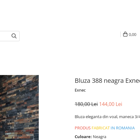
0,00
Bluza 388 neagra Exne
Exnec
180,00 Lei
144,00 Lei
Bluza eleganta din voal, maneca 3/4 
PRODUS
FABRICAT
IN ROMANIA
Culoare:
Neagra