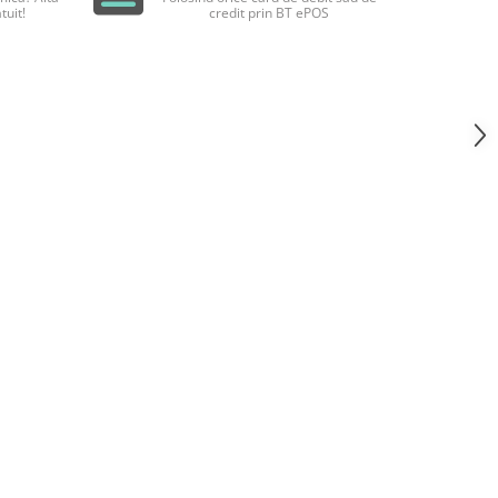
tuit!
credit prin BT ePOS