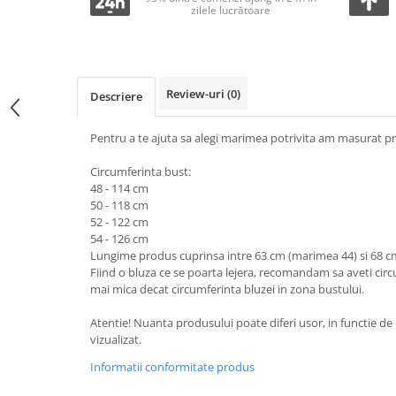
zilele lucrătoare
Review-uri
(0)
Descriere
Pentru a te ajuta sa alegi marimea potrivita am masurat pr
Circumferinta bust:
48 - 114 cm
50 - 118 cm
52 - 122 cm
54 - 126 cm
Lungime produs cuprinsa intre 63 cm (marimea 44) si 68 c
Fiind o bluza ce se poarta lejera, recomandam sa aveti cir
mai mica decat circumferinta bluzei in zona bustului.
Atentie! Nuanta produsului poate diferi usor, in functie de 
vizualizat.
Informatii conformitate produs