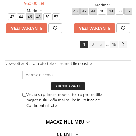
960,00 Lei
Marime:
Marime:
40
42
44
46
48
50
52
42
44
46
48
50
52
VEZI VARIANTE
VEZI VARIANTE
1
2
3
46
...
Newsletter
Nu rata ofertele si promotiile noastre
Vreau sa primesc newsletter cu promotiile
magazinului. Afla mai multe in
Politica de
Confidentialitate
MAGAZINUL MEU
CLIENTI