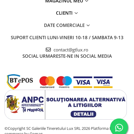
MAGAZINUL MEU
CLIENTI
DATE COMERCIALE
SUPORT CLIENTI
LUNI-VINERI 10-18 / SAMBATA 9-13
contact@gtlux.ro
SOCIAL
URMARESTE-NE IN SOCIAL MEDIA
©Copyright SC Galeriile Tineretului Lux SRL 2026
Platforma E-
commerce by Gomag