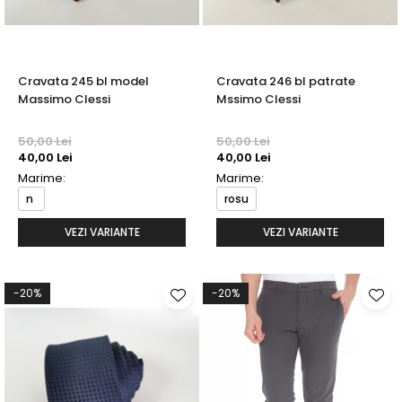
Cravata 245 bl model
Cravata 246 bl patrate
Massimo Clessi
Mssimo Clessi
50,00 Lei
50,00 Lei
40,00 Lei
40,00 Lei
Marime:
Marime:
n
rosu
VEZI VARIANTE
VEZI VARIANTE
-20%
-20%