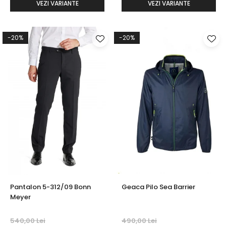
VEZI VARIANTE
VEZI VARIANTE
-20%
-20%
Pantalon 5-312/09 Bonn
Geaca Pilo Sea Barrier
Meyer
540,00 Lei
490,00 Lei