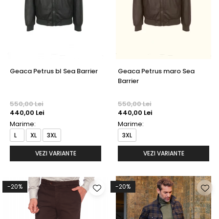
Geaca Petrus bl Sea Barrier
Geaca Petrus maro Sea
Barrier
550,00 Lei
550,00 Lei
440,00 Lei
440,00 Lei
Marime:
Marime:
L
XL
3XL
3XL
VEZI VARIANTE
VEZI VARIANTE
-20%
-20%