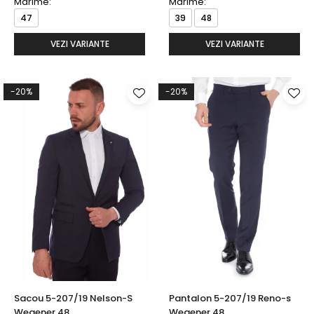
Marime:
Marime:
47
39
48
VEZI VARIANTE
VEZI VARIANTE
-20%
-20%
Sacou 5-207/19 Nelson-S
Pantalon 5-207/19 Reno-s
Wegener 48
Wegener 48