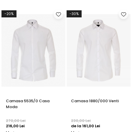
-20%
-30%
Camasa 5535/0 Casa
Camasa 1880/000 Venti
Moda
270,00 Lei
230,00 Lei
216,00 Lei
de la 161,00 Lei