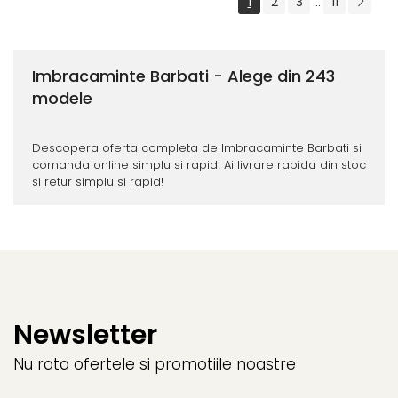
1
2
3
11
...
Imbracaminte Barbati - Alege din 243
modele
Descopera oferta completa de Imbracaminte Barbati si
comanda online simplu si rapid! Ai livrare rapida din stoc
si retur simplu si rapid!
Newsletter
Nu rata ofertele si promotiile noastre