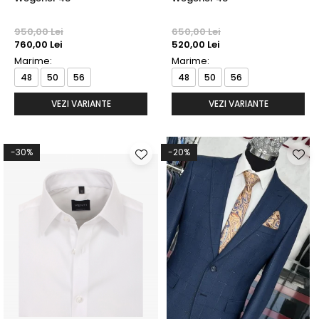
950,00 Lei
650,00 Lei
760,00 Lei
520,00 Lei
Marime:
Marime:
48
50
56
48
50
56
VEZI VARIANTE
VEZI VARIANTE
-30%
-20%