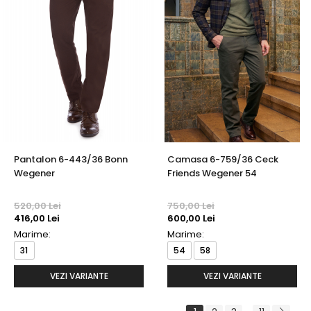
Pantalon 6-443/36 Bonn
Camasa 6-759/36 Ceck
Wegener
Friends Wegener 54
520,00 Lei
750,00 Lei
416,00 Lei
600,00 Lei
Marime:
Marime:
31
54
58
VEZI VARIANTE
VEZI VARIANTE