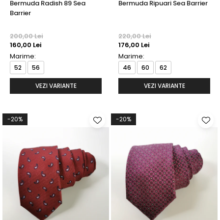
Bermuda Radish 89 Sea
Bermuda Ripuari Sea Barrier
Barrier
200,00 Lei
220,00 Lei
160,00 Lei
176,00 Lei
Marime:
Marime:
52
56
46
60
62
VEZI VARIANTE
VEZI VARIANTE
-20%
-20%