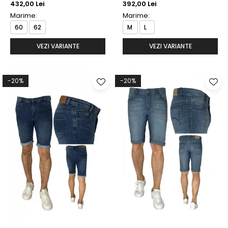
432,00 Lei
392,00 Lei
Marime:
Marime:
60
62
M
L
VEZI VARIANTE
VEZI VARIANTE
-20%
-20%