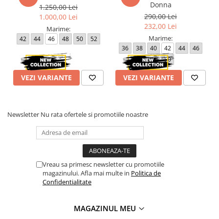
Donna
1.250,00 Lei
290,00 Lei
1.000,00 Lei
232,00 Lei
Marime:
Marime:
42
44
46
48
50
52
36
38
40
42
44
46
48
50
VEZI VARIANTE
VEZI VARIANTE
Newsletter
Nu rata ofertele si promotiile noastre
Vreau sa primesc newsletter cu promotiile
magazinului. Afla mai multe in
Politica de
Confidentialitate
MAGAZINUL MEU