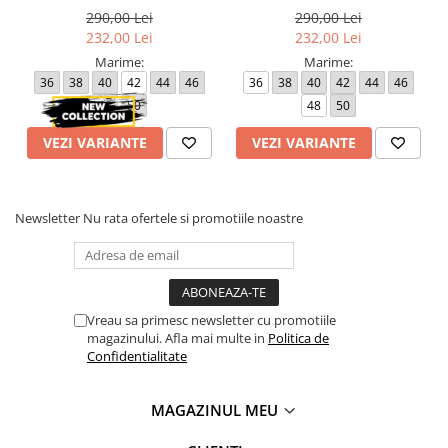
290,00 Lei
290,00 Lei
232,00 Lei
232,00 Lei
Marime:
Marime:
36
38
40
42
44
46
36
38
40
42
44
46
48
50
48
50
VEZI VARIANTE
VEZI VARIANTE
Newsletter
Nu rata ofertele si promotiile noastre
Vreau sa primesc newsletter cu promotiile
magazinului. Afla mai multe in
Politica de
Confidentialitate
MAGAZINUL MEU