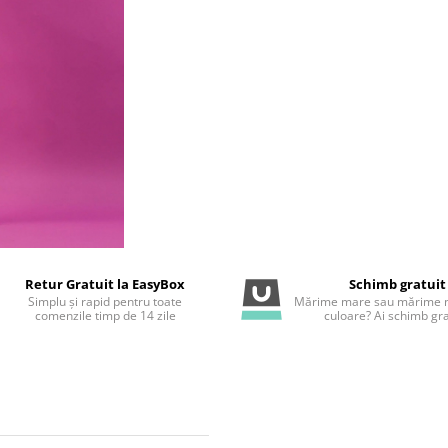
Retur Gratuit la EasyBox
Schimb gratuit
Simplu și rapid pentru toate
Mărime mare sau mărime m
comenzile timp de 14 zile
culoare? Ai schimb gra