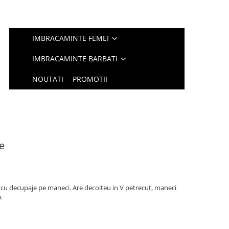
IMBRACAMINTE FEMEI
IMBRACAMINTE BARBATI
NOUTATI
PROMOTII
e
 cu decupaje pe maneci. Are decolteu in V petrecut, maneci
a.