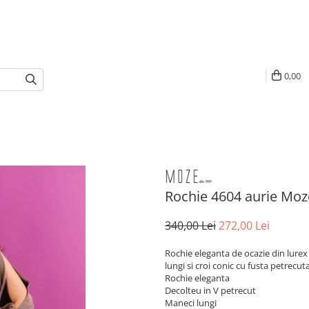
0,00
Rochie 4604 aurie Moz
340,00 Lei
272,00 Lei
Rochie eleganta de ocazie din lurex
lungi si croi conic cu fusta petrecut
Rochie eleganta
Decolteu in V petrecut
Maneci lungi