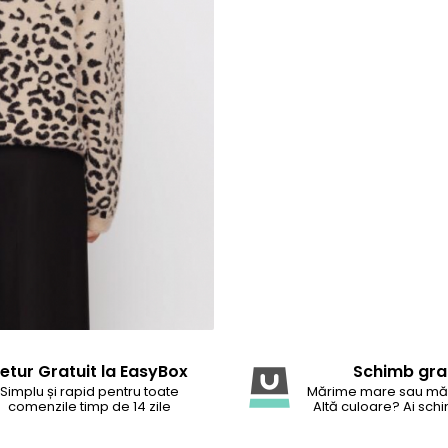
etur Gratuit la EasyBox
Schimb gra
Simplu și rapid pentru toate
Mărime mare sau mă
comenzile timp de 14 zile
Altă culoare? Ai schi