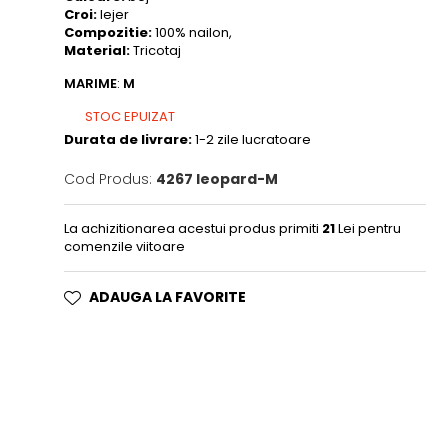
Croi:
lejer
Compozitie:
100% nailon,
Material:
Tricotaj
MARIME
:
M
STOC EPUIZAT
Durata de livrare:
1-2 zile lucratoare
Cod Produs:
4267 leopard-M
La achizitionarea acestui produs primiti
21
Lei pentru
comenzile viitoare
ADAUGA LA FAVORITE