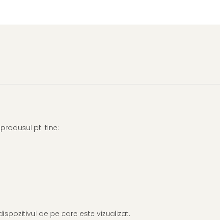
rodusul pt. tine:
dispozitivul de pe care este vizualizat.