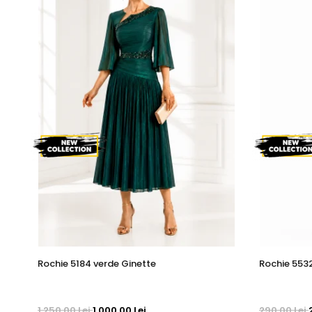
Rochie 5184 verde Ginette
Rochie 553
1.250,00 Lei
1.000,00 Lei
290,00 Lei