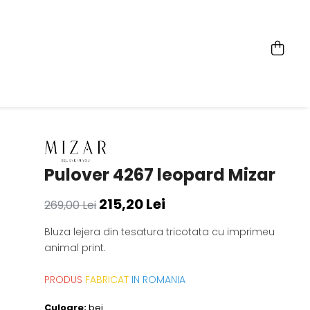
Pulover 4267 leopard Mizar
215,20 Lei
269,00 Lei
Bluza lejera din tesatura tricotata cu imprimeu
animal print.
PRODUS
FABRICAT
IN ROMANIA
Culoare:
bej