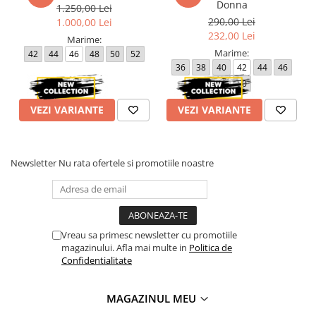
Donna
1.250,00 Lei
290,00 Lei
1.000,00 Lei
232,00 Lei
Marime:
Marime:
42
44
46
48
50
52
36
38
40
42
44
46
48
50
VEZI VARIANTE
VEZI VARIANTE
Newsletter
Nu rata ofertele si promotiile noastre
Vreau sa primesc newsletter cu promotiile
magazinului. Afla mai multe in
Politica de
Confidentialitate
MAGAZINUL MEU