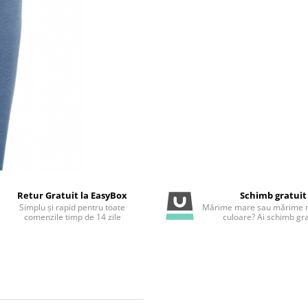
Retur Gratuit la EasyBox
Schimb gratuit
Simplu și rapid pentru toate
Mărime mare sau mărime m
comenzile timp de 14 zile
culoare? Ai schimb gra