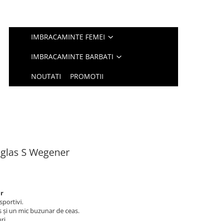
IMBRACAMINTE FEMEI
IMBRACAMINTE BARBATI
NOUTATI
PROMOTII
uglas S Wegener
er
sportivi.
s și un mic buzunar de ceas.
ri.