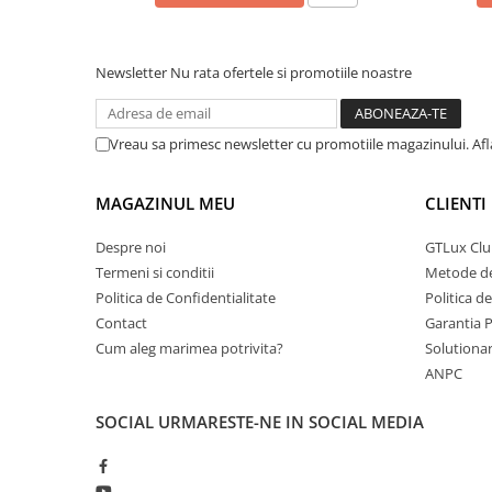
Newsletter
Nu rata ofertele si promotiile noastre
Vreau sa primesc newsletter cu promotiile magazinului. Af
MAGAZINUL MEU
CLIENTI
Despre noi
GTLux Club
Termeni si conditii
Metode de
Politica de Confidentialitate
Politica d
Contact
Garantia 
Cum aleg marimea potrivita?
Solutionare
ANPC
SOCIAL
URMARESTE-NE IN SOCIAL MEDIA