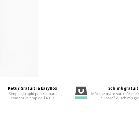
Retur Gratuit la EasyBox
Schimb gratuit
Simplu și rapid pentru toate
Mărime mare sau mărime m
comenzile timp de 14 zile
culoare? Ai schimb gra