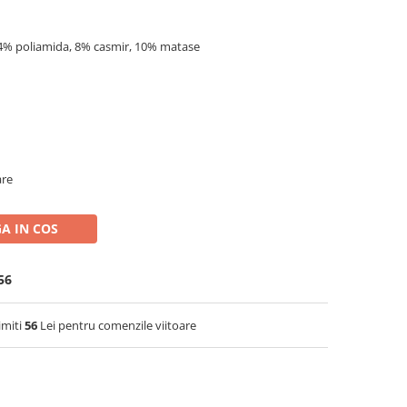
14% poliamida, 8% casmir, 10% matase
are
A IN COS
56
imiti
56
Lei pentru comenzile viitoare