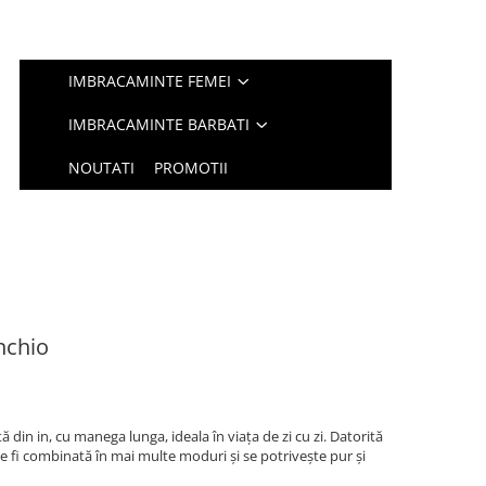
IMBRACAMINTE FEMEI
IMBRACAMINTE BARBATI
NOUTATI
PROMOTII
nchio
din in, cu manega lunga, ideala în viața de zi cu zi. Datorită
 fi combinată în mai multe moduri și se potrivește pur și