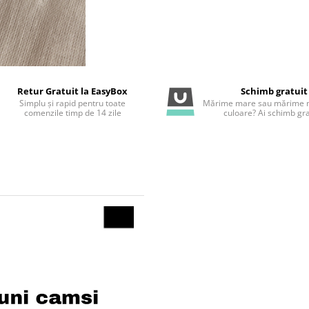
Retur Gratuit la EasyBox
Schimb gratuit
Simplu și rapid pentru toate
Mărime mare sau mărime m
comenzile timp de 14 zile
culoare? Ai schimb gra