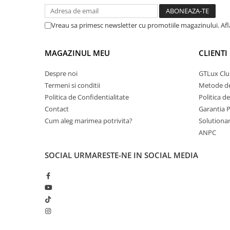
Vreau sa primesc newsletter cu promotiile magazinului. Af
MAGAZINUL MEU
CLIENTI
Despre noi
GTLux Club
Termeni si conditii
Metode de
Politica de Confidentialitate
Politica d
Contact
Garantia 
Cum aleg marimea potrivita?
Solutionare
ANPC
SOCIAL
URMARESTE-NE IN SOCIAL MEDIA