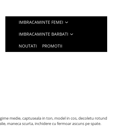
IMBRACAMINTE FEMEI
IMBRACAMINTE BARBATI
NOUTATI
PROMOTII
ungime medie, captuseala in ton, model in cos, decoletu rotund
n talie, maneca scurta, inchidere cu fermoar ascuns pe spate.