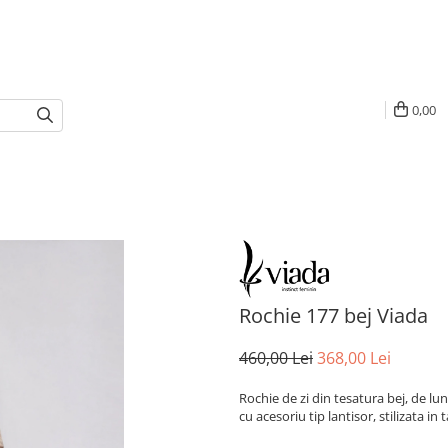
0,00
Rochie 177 bej Viada
460,00 Lei
368,00 Lei
Rochie de zi din tesatura bej, de l
cu acesoriu tip lantisor, stilizata i