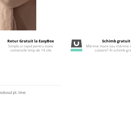
Retur Gratuit la EasyBox
Schimb gratuit
Simplu și rapid pentru toate
Mărime mare sau mărime m
comenzile timp de 14 zile
culoare? Ai schimb gra
odusul pt. tine: