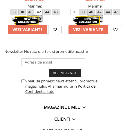
Marime:
Marime:
36
38
40
42
44
46
36
38
40
42
44
46
48
50
48
50
VEZI VARIANTE
VEZI VARIANTE
Newsletter
Nu rata ofertele si promotiile noastre
Vreau sa primesc newsletter cu promotiile
magazinului. Afla mai multe in
Politica de
Confidentialitate
MAGAZINUL MEU
CLIENTI