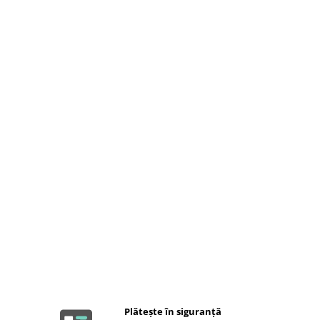
Plătește în siguranță