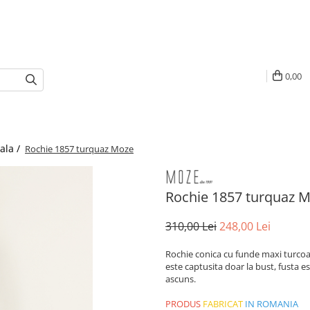
0,00
ala /
Rochie 1857 turquaz Moze
Rochie 1857 turquaz 
310,00 Lei
248,00 Lei
Rochie conica cu funde maxi turcoaz 
este captusita doar la bust, fusta e
ascuns.
PRODUS
FABRICAT
IN ROMANIA