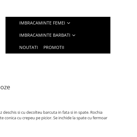
IMBRACAMINTE FEMEI
IMBRACAMINTE BARBATI
NOUTATI
PROMOTII
Moze
deschis si cu decolteu barcuta in fata si in spate. Rochia
ste conica cu crepeu pe picior. Se inchide la spate cu fermoar