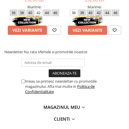
Marime:
Marime:
36
38
40
42
44
46
36
38
40
42
44
46
48
50
48
50
VEZI VARIANTE
VEZI VARIANTE
Newsletter
Nu rata ofertele si promotiile noastre
Vreau sa primesc newsletter cu promotiile
magazinului. Afla mai multe in
Politica de
Confidentialitate
MAGAZINUL MEU
CLIENTI