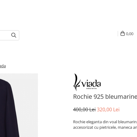
0,00
ada
Rochie 925 bleumarine
400,00 Lei
320,00 Lei
Rochie eleganta din voal bleumarin, 
accesorizat cu pietricele, maneca a