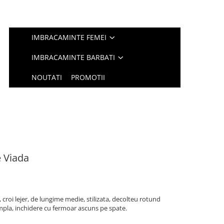
IMBRACAMINTE FEMEI
IMBRACAMINTE BARBATI
NOUTATI
PROMOTII
 Viada
croi lejer, de lungime medie, stilizata, decolteu rotund
mpla, inchidere cu fermoar ascuns pe spate.