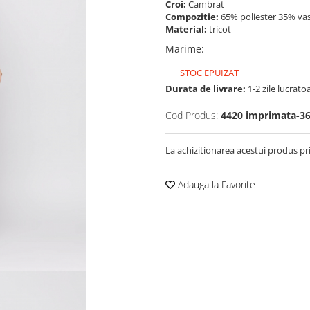
Croi:
Cambrat
Compozitie:
65% poliester 35% va
Material:
tricot
Marime
:
STOC EPUIZAT
Durata de livrare:
1-2 zile lucrato
Cod Produs:
4420 imprimata-3
La achizitionarea acestui produs pr
Adauga la Favorite