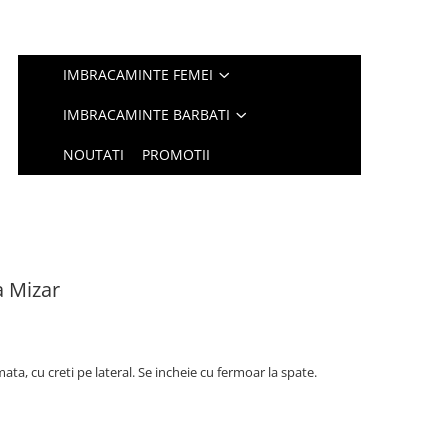
IMBRACAMINTE FEMEI
IMBRACAMINTE BARBATI
NOUTATI
PROMOTII
a Mizar
ta, cu creti pe lateral. Se incheie cu fermoar la spate.