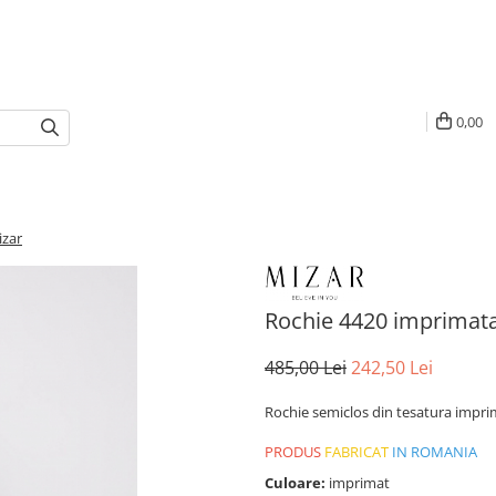
0,00
izar
Rochie 4420 imprimat
485,00 Lei
242,50 Lei
Rochie semiclos din tesatura imprima
PRODUS
FABRICAT
IN ROMANIA
Culoare:
imprimat