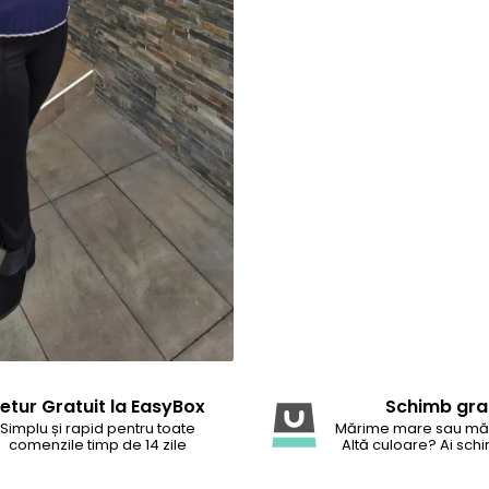
etur Gratuit la EasyBox
Schimb gra
Simplu și rapid pentru toate
Mărime mare sau mă
comenzile timp de 14 zile
Altă culoare? Ai schi