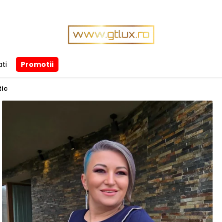
ti
Promotii
ic