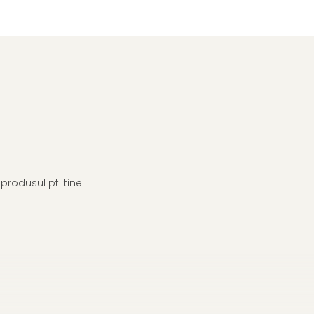
rodusul pt. tine: