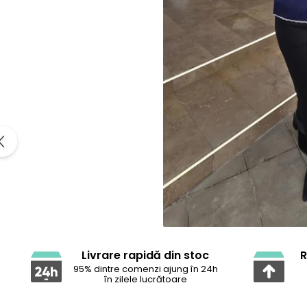
Livrare rapidă din stoc
R
95% dintre comenzi ajung în 24h
în zilele lucrătoare