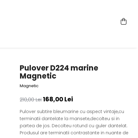
Pulover D224 marine
Magnetic
Magnetic
168,00 Lei
210,00 Lei
Pulover subtire bleumarine cu aspect vintaje,cu
terminatii dantelate la mansete,decolteu si in
partea de jos. Decolteu rotund cu guler dantelat.
Produsul are terminatii contrastante in nuante de