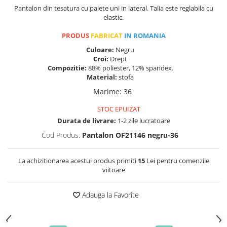
Pantalon din tesatura cu paiete uni in lateral. Talia este reglabila cu
elastic.
PRODUS
FABRICAT
IN ROMANIA
Culoare:
Negru
Croi:
Drept
Compozitie:
88% poliester, 12% spandex.
Material:
stofa
Marime
:
36
STOC EPUIZAT
Durata de livrare:
1-2 zile lucratoare
Cod Produs:
Pantalon OF21146 negru-36
La achizitionarea acestui produs primiti
15
Lei pentru comenzile
viitoare
Adauga la Favorite