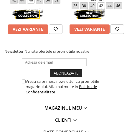
42
44
46
48
50
52
36
38
40
42
44
46
48
50
VEZI VARIANTE
VEZI VARIANTE
Newsletter
Nu rata ofertele si promotiile noastre
Vreau sa primesc newsletter cu promotiile
magazinului. Afla mai multe in
Politica de
Confidentialitate
MAGAZINUL MEU
CLIENTI