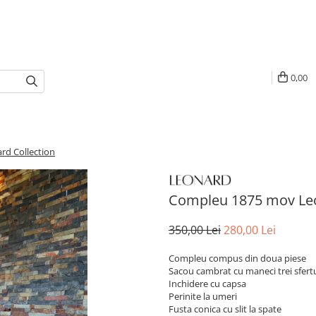
0,00
d Collection
Compleu 1875 mov Leo
350,00 Lei
280,00 Lei
Compleu compus din doua piese
Sacou cambrat cu maneci trei sfert
Inchidere cu capsa
Perinite la umeri
Fusta conica cu slit la spate