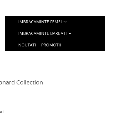
IMBRACAMINTE FEMEI
IMBRACAMINTE BARBATI
NOUTATI
PROMOTII
nard Collection
uri