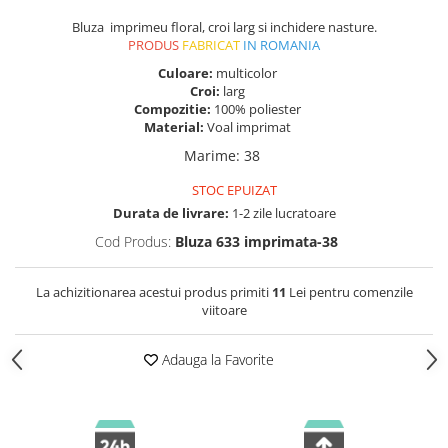
Bluza imprimeu floral, croi larg si inchidere nasture.
PRODUS
FABRICAT
IN ROMANIA
Culoare:
multicolor
Croi:
larg
Compozitie:
100% poliester
Material:
Voal imprimat
Marime
:
38
STOC EPUIZAT
Durata de livrare:
1-2 zile lucratoare
Cod Produs:
Bluza 633 imprimata-38
La achizitionarea acestui produs primiti
11
Lei pentru comenzile
viitoare
Adauga la Favorite