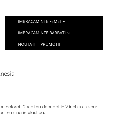
IMBRACAMINTE FEMEI
IMBRACAMINTE BARBATI
NOUTATI
PROMOTII
Anesia
u colorat. Decolteu decupat in V inchis cu snur
u terminatie elastica.