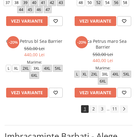
37
38
39
40
41
42
43
48
50
52
54
56
58
44
45
46
47
VEZI VARIANTE
VEZI VARIANTE
Geaca Petrus bl Sea Barrier
Geaca Petrus maro Sea
-20%
-20%
Barrier
550,00 Lei
550,00 Lei
440,00 Lei
440,00 Lei
Marime:
Marime:
L
XL
2XL
3XL
4XL
5XL
L
XL
2XL
3XL
4XL
5XL
6XL
6XL
VEZI VARIANTE
VEZI VARIANTE
1
2
3
11
...
Imbracaminte Barbati - Alege