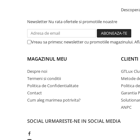
Descopera 
Newsletter
Nu rata ofertele si promotiile noastre
Vreau sa primesc newsletter cu promotiile magazinului. Af
MAGAZINUL MEU
CLIENTI
Despre noi
GTLux Club
Termeni si conditii
Metode de
Politica de Confidentialitate
Politica d
Contact
Garantia 
Cum aleg marimea potrivita?
Solutionare
ANPC
SOCIAL
URMARESTE-NE IN SOCIAL MEDIA