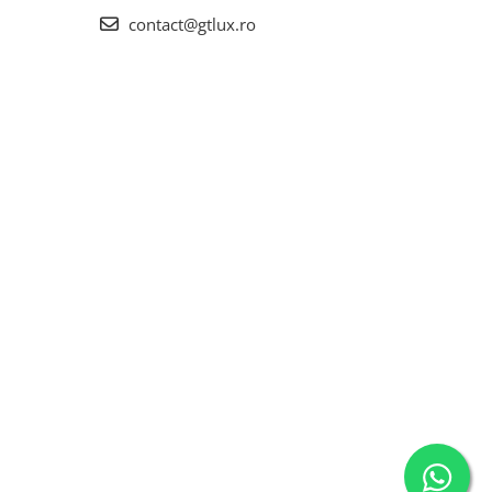
contact@gtlux.ro