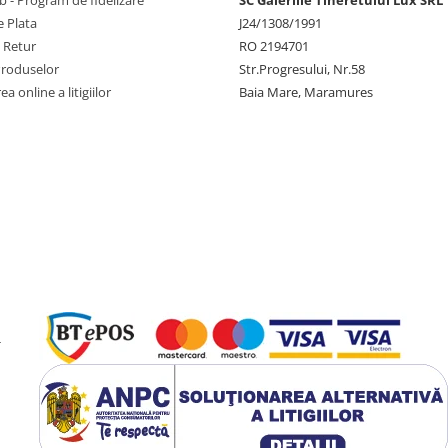
 Plata
J24/1308/1991
e Retur
RO 2194701
Produselor
Str.Progresului, Nr.58
a online a litigiilor
Baia Mare, Maramures
-