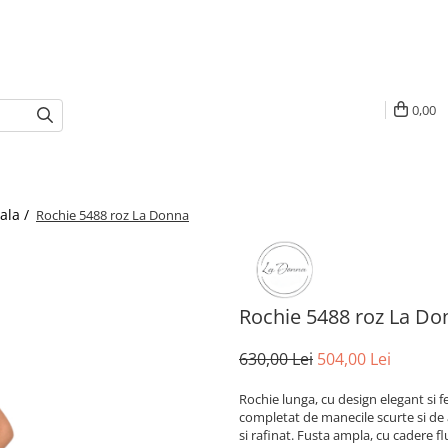
0,00
ala /
Rochie 5488 roz La Donna
Rochie 5488 roz La Do
630,00 Lei
504,00 Lei
Rochie lunga, cu design elegant si 
completat de manecile scurte si de ap
si rafinat. Fusta ampla, cu cadere f