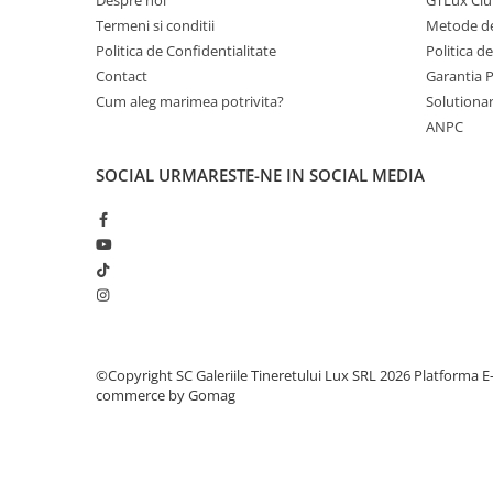
Termeni si conditii
Metode de
Politica de Confidentialitate
Politica d
Contact
Garantia 
Cum aleg marimea potrivita?
Solutionare
ANPC
SOCIAL
URMARESTE-NE IN SOCIAL MEDIA
©Copyright SC Galeriile Tineretului Lux SRL 2026
Platforma E
commerce by Gomag