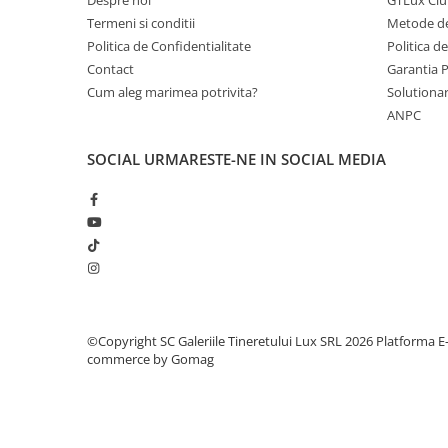
Termeni si conditii
Metode de
Politica de Confidentialitate
Politica d
Contact
Garantia 
Cum aleg marimea potrivita?
Solutionare
ANPC
SOCIAL
URMARESTE-NE IN SOCIAL MEDIA
©Copyright SC Galeriile Tineretului Lux SRL 2026
Platforma E
commerce by Gomag