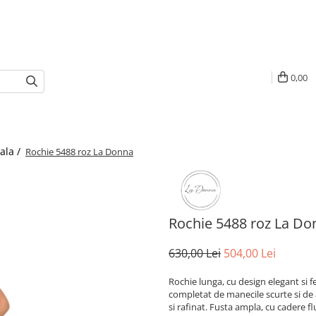
0,00
ala /
Rochie 5488 roz La Donna
Rochie 5488 roz La Do
630,00 Lei
504,00 Lei
Rochie lunga, cu design elegant si 
completat de manecile scurte si de ap
si rafinat. Fusta ampla, cu cadere f