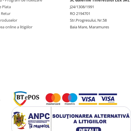
 Plata
J24/1308/1991
e Retur
RO 2194701
Produselor
Str.Progresului, Nr.58
a online a litigiilor
Baia Mare, Maramures
-