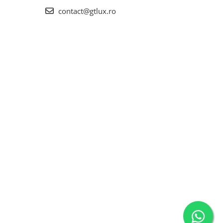
contact@gtlux.ro