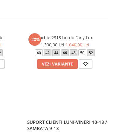
te
Rochie 2318 bordo Fany Lux
Ro
-20%
-20%
i
1.300,00 Lei
1.040,00 Lei
5
2
40
42
44
46
48
50
52
VEZI VARIANTE
V
SUPORT CLIENTI
LUNI-VINERI 10-18 /
SAMBATA 9-13