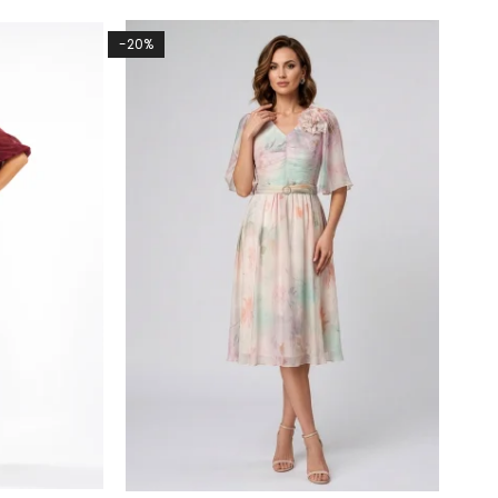
-20%
-2