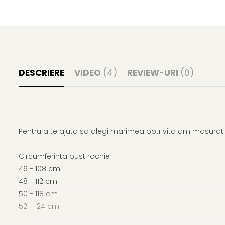
DESCRIERE
VIDEO
(4)
REVIEW-URI
(0)
Pentru a te ajuta sa alegi marimea potrivita am masurat p
CIrcumferinta bust rochie
46 - 108 cm
48 - 112 cm
50 - 118 cm
52 - 124 cm