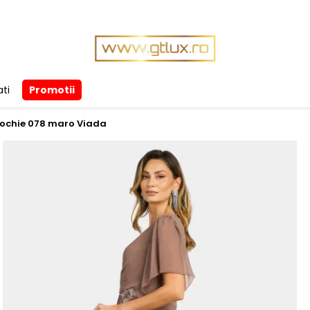
ti
Promotii
ochie 078 maro Viada