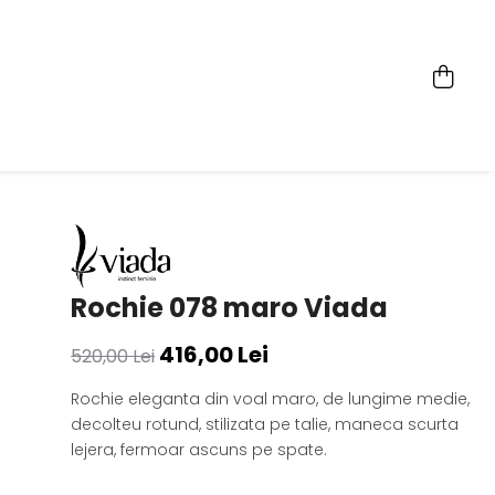
Rochie 078 maro Viada
416,00 Lei
520,00 Lei
Rochie eleganta din voal maro, de lungime medie,
decolteu rotund, stilizata pe talie, maneca scurta
lejera, fermoar ascuns pe spate.