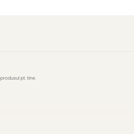
rodusul pt. tine: