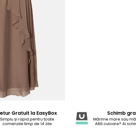
etur Gratuit la EasyBox
Schimb gra
Simplu și rapid pentru toate
Mărime mare sau mă
comenzile timp de 14 zile
Altă culoare? Ai schi