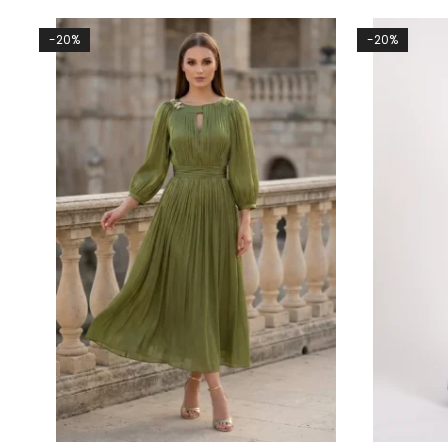
-20%
-20%