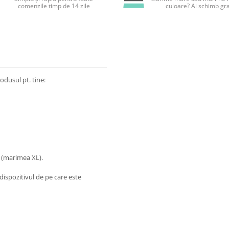
comenzile timp de 14 zile
culoare? Ai schimb gra
odusul pt. tine:
 (marimea XL).
dispozitivul de pe care este