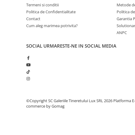
Termeni si conditii
Metode de
Politica de Confidentialitate
Politica d
Contact
Garantia 
Cum aleg marimea potrivita?
Solutionare
ANPC
SOCIAL
URMARESTE-NE IN SOCIAL MEDIA
©Copyright SC Galeriile Tineretului Lux SRL 2026
Platforma E
commerce by Gomag