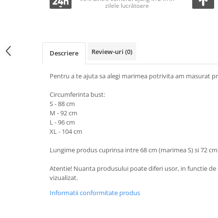
zilele lucrătoare
Review-uri
(0)
Descriere
Pentru a te ajuta sa alegi marimea potrivita am masurat pr
Circumferinta bust:
S - 88 cm
M - 92 cm
L - 96 cm
XL - 104 cm
Lungime produs cuprinsa intre 68 cm (marimea S) si 72 cm
Atentie! Nuanta produsului poate diferi usor, in functie de 
vizualizat.
Informatii conformitate produs