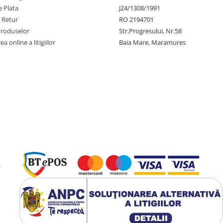
 Plata
J24/1308/1991
e Retur
RO 2194701
Produselor
Str.Progresului, Nr.58
a online a litigiilor
Baia Mare, Maramures
-