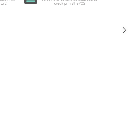
tuit!
credit prin BT ePOS