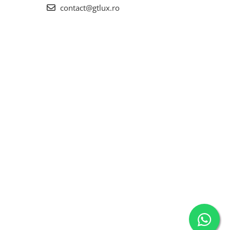
contact@gtlux.ro