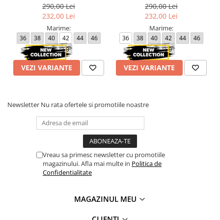
290,00 Lei
290,00 Lei
232,00 Lei
232,00 Lei
Marime:
Marime:
36
38
40
42
44
46
36
38
40
42
44
46
48
50
48
50
VEZI VARIANTE
VEZI VARIANTE
Newsletter
Nu rata ofertele si promotiile noastre
Vreau sa primesc newsletter cu promotiile
magazinului. Afla mai multe in
Politica de
Confidentialitate
MAGAZINUL MEU
CLIENTI