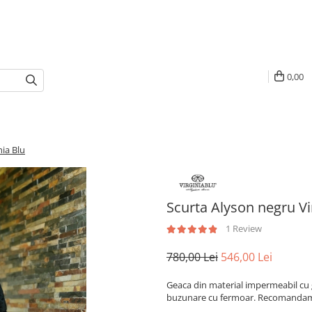
0,00
nia Blu
Scurta Alyson negru Vi
1 Review
780,00 Lei
546,00 Lei
Geaca din material impermeabil cu g
buzunare cu fermoar. Recomandam 