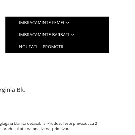
IMBRACAMINTE FEMEI
IMBRACAMINTE BARBATI
NOUTATI
PROMOTII
rginia Blu
luga si blanita detasabila. Produsul este prevazut cu 2
produsul pt. toamna, iarna, primavara.