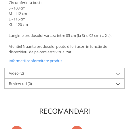
Circumferinta bust:
S - 108 cm
M - 112 cm
L - 116 cm
XL - 120 cm
Lungime produsului variaza intre 85 cm (la S) si 92 cm (la XL).
Atentie! Nuanta produsului poate diferi usor, in functie de
dispozitivul de pe care este vizualizat.
Informatii conformitate produs
Video
(2)
Review-uri
(0)
RECOMANDARI