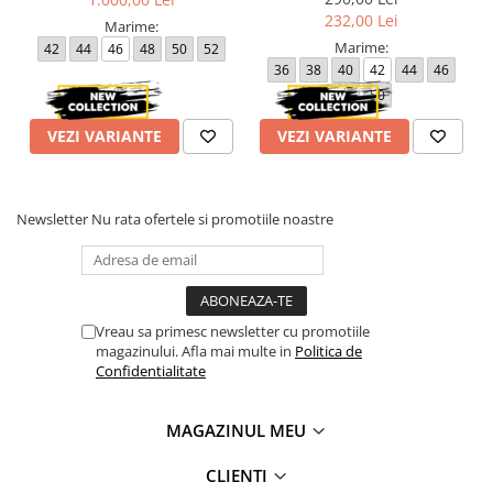
232,00 Lei
Marime:
Marime:
42
44
46
48
50
52
36
38
40
42
44
46
48
50
VEZI VARIANTE
VEZI VARIANTE
Newsletter
Nu rata ofertele si promotiile noastre
Vreau sa primesc newsletter cu promotiile
magazinului. Afla mai multe in
Politica de
Confidentialitate
MAGAZINUL MEU
CLIENTI