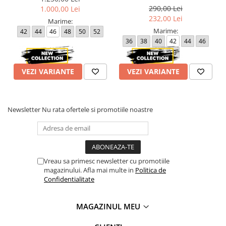
290,00 Lei
1.000,00 Lei
232,00 Lei
Marime:
Marime:
42
44
46
48
50
52
36
38
40
42
44
46
48
50
VEZI VARIANTE
VEZI VARIANTE
Newsletter
Nu rata ofertele si promotiile noastre
Vreau sa primesc newsletter cu promotiile
magazinului. Afla mai multe in
Politica de
Confidentialitate
MAGAZINUL MEU