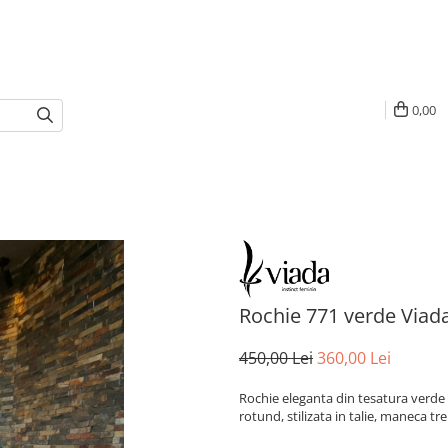
0,00
Rochie 771 verde Viad
450,00 Lei
360,00 Lei
Rochie eleganta din tesatura verde 
rotund, stilizata in talie, maneca tre