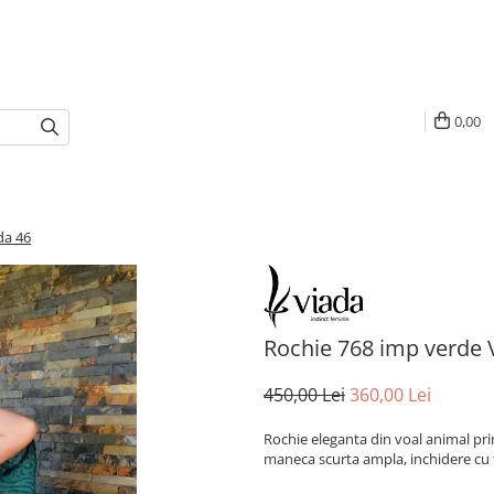
0,00
da 46
Rochie 768 imp verde 
450,00 Lei
360,00 Lei
Rochie eleganta din voal animal pri
maneca scurta ampla, inchidere cu