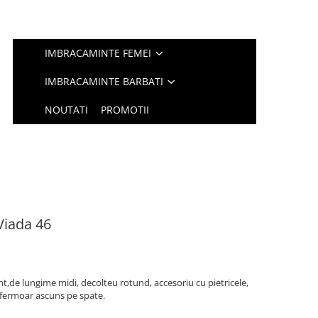
IMBRACAMINTE FEMEI
IMBRACAMINTE BARBATI
NOUTATI
PROMOTII
Viada 46
nt,de lungime midi, decolteu rotund, accesoriu cu pietricele,
 fermoar ascuns pe spate.