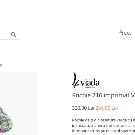
0,00
a
Rochie 716 imprimat V
320,00 Lei
256,00 Lei
Rochie de zi din tesatura verde cu 
inimioara, maneca trei sferturi, cu e
fermoar ascuns pe mijlocul spatelui