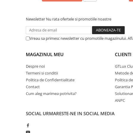
Newsletter
Nu rata ofertele si promotiile noastre
Vreau sa primesc newsletter cu promotiile magazinului. Af
MAGAZINUL MEU
CLIENTI
Despre noi
GTLux Club
Termeni si conditii
Metode de
Politica de Confidentialitate
Politica d
Contact
Garantia 
Cum aleg marimea potrivita?
Solutionare
ANPC
SOCIAL
URMARESTE-NE IN SOCIAL MEDIA