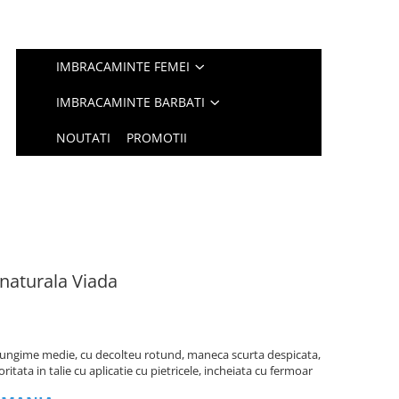
IMBRACAMINTE FEMEI
IMBRACAMINTE BARBATI
NOUTATI
PROMOTII
naturala Viada
 lungime medie, cu decolteu rotund, maneca scurta despicata,
itata in talie cu aplicatie cu pietricele, incheiata cu fermoar