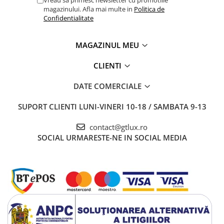
Vreau sa primesc newsletter cu promotiile
magazinului. Afla mai multe in
Politica de
Confidentialitate
MAGAZINUL MEU
CLIENTI
DATE COMERCIALE
SUPORT CLIENTI
LUNI-VINERI 10-18 / SAMBATA 9-13
contact@gtlux.ro
SOCIAL
URMARESTE-NE IN SOCIAL MEDIA