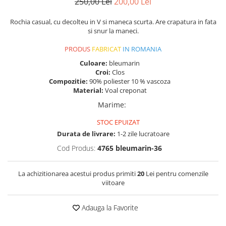
250,00 Lei
200,00 Lei
Rochia casual, cu decolteu in V si maneca scurta. Are crapatura in fata
si snur la maneci.
PRODUS
FABRICAT
IN ROMANIA
Culoare:
bleumarin
Croi:
Clos
Compozitie:
90% poliester 10 % vascoza
Material:
Voal creponat
Marime
:
STOC EPUIZAT
Durata de livrare:
1-2 zile lucratoare
Cod Produs:
4765 bleumarin-36
La achizitionarea acestui produs primiti
20
Lei pentru comenzile
viitoare
Adauga la Favorite