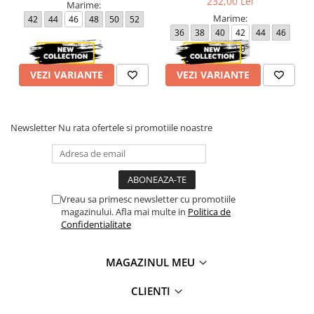
232,00 Lei
Marime:
Marime:
42
44
46
48
50
52
36
38
40
42
44
46
48
50
VEZI VARIANTE
VEZI VARIANTE
Newsletter
Nu rata ofertele si promotiile noastre
Vreau sa primesc newsletter cu promotiile
magazinului. Afla mai multe in
Politica de
Confidentialitate
MAGAZINUL MEU
CLIENTI