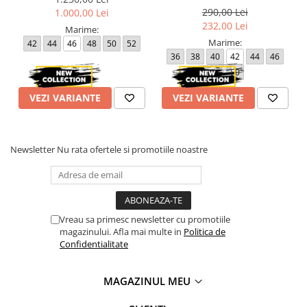
290,00 Lei
1.000,00 Lei
232,00 Lei
Marime:
Marime:
42
44
46
48
50
52
36
38
40
42
44
46
48
50
VEZI VARIANTE
VEZI VARIANTE
Newsletter
Nu rata ofertele si promotiile noastre
Vreau sa primesc newsletter cu promotiile
magazinului. Afla mai multe in
Politica de
Confidentialitate
MAGAZINUL MEU